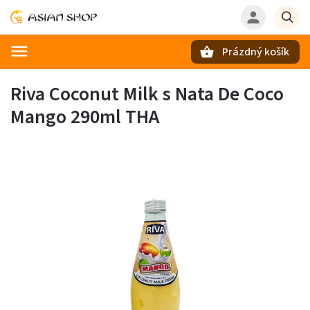
Prázdný košík
Hledat
Riva Coconut Milk s Nata De Coco
Mango 290ml THA