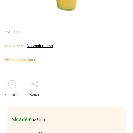
Kód:
149.0
Neohodnoceno
Detailní informace
Zeptat se
Sdílet
Skladem
(>5 ks)