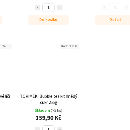
Do košíku
Detail
d:
245.0
Kód:
330.0
é liči
TOKIMEKI Bubble tea kit hnědý
cukr 255g
Skladem
(>5 ks)
159,90 Kč