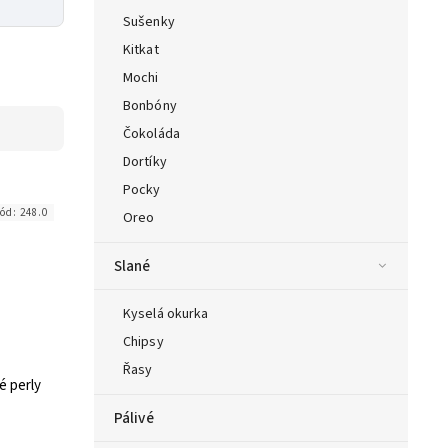
Sušenky
Kitkat
Mochi
Bonbóny
Čokoláda
Dortíky
Pocky
ód:
248.0
Oreo
Slané
Kyselá okurka
Chipsy
Řasy
 perly
Pálivé