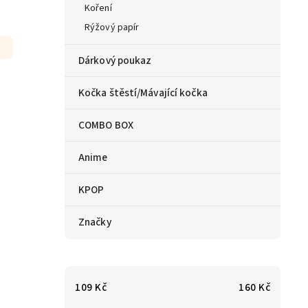
Koření
Rýžový papír
Dárkový poukaz
Kočka štěstí/Mávající kočka
COMBO BOX
Anime
KPOP
Značky
109
Kč
160
Kč