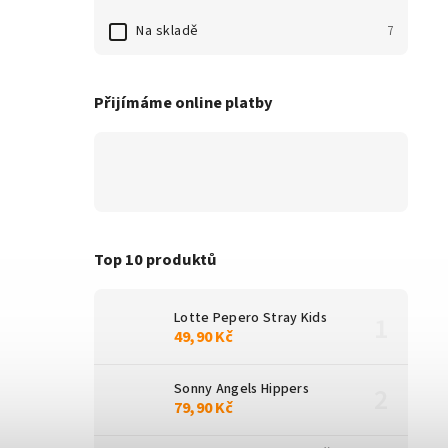
Na skladě
7
Přijímáme online platby
Top 10 produktů
Lotte Pepero Stray Kids
49,90 Kč
Sonny Angels Hippers
79,90 Kč