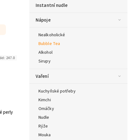
Instantní nudle
Nápoje
Nealkoholické
Bubble Tea
Alkohol
ód:
247.0
Sirupy
Vaření
Kuchyňské potřeby
Kimchi
Omáčky
 perly
Nudle
Rýže
Mouka