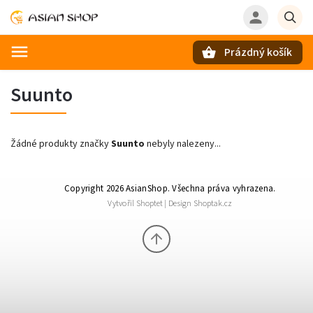
Prázdný košík
Hledat
Suunto
Žádné produkty značky
Suunto
nebyly nalezeny...
Copyright 2026
AsianShop
. Všechna práva vyhrazena.
Vytvořil
Shoptet
| Design
Shoptak.cz