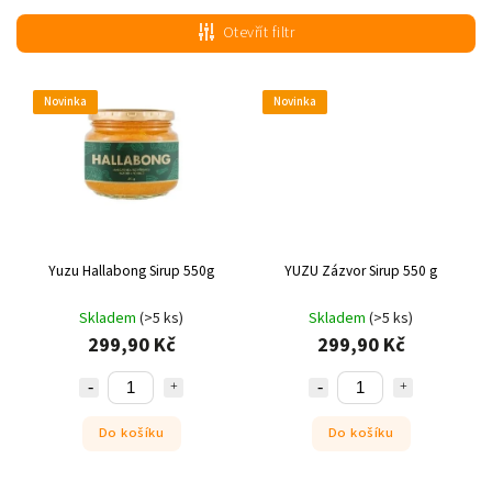
Nejdražší
Otevřít filtr
Nejprodávanější
Abecedně
Novinka
Novinka
Yuzu Hallabong Sirup 550g
YUZU Zázvor Sirup 550 g
Skladem
(>5 ks)
Skladem
(>5 ks)
299,90 Kč
299,90 Kč
Do košíku
Do košíku