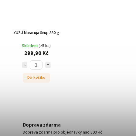
YUZU Maracuja Sirup 550 g
Skladem
(>5 ks)
299,90 Kč
Do košíku
Doprava zdarma
Doprava zdarma pro objednávky nad 899 Kč