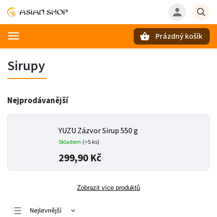
Prázdný košík
Hledat
Sirupy
Nejprodávanější
YUZU Zázvor Sirup 550 g
Skladem
(>5 ks)
299,90 Kč
Zobrazit více produktů
Nejlevnější