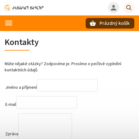
Prázdný košík
Hledat
Kontakty
Máte nějaké otázky? Zodpovíme je. Prosíme o pečlivé vyplnění
kontaktních údajů.
Jméno a příjmení
E-mail
Zpráva