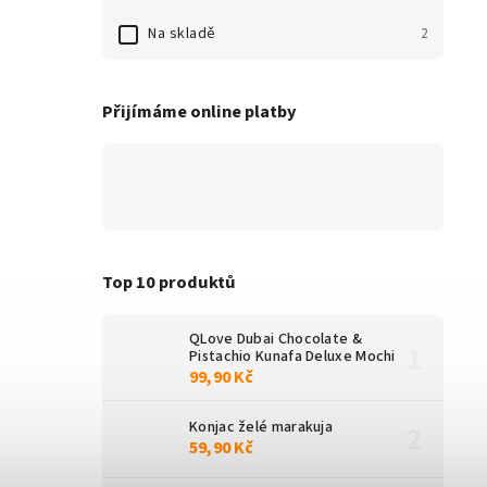
Na skladě
2
Přijímáme online platby
Top 10 produktů
QLove Dubai Chocolate &
Pistachio Kunafa Deluxe Mochi
99,90 Kč
Konjac želé marakuja
59,90 Kč