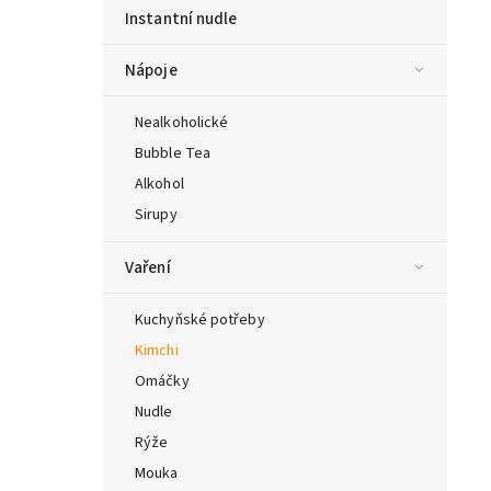
Instantní nudle
Nápoje
Nealkoholické
Bubble Tea
Alkohol
Sirupy
Vaření
Kuchyňské potřeby
Kimchi
Omáčky
Nudle
Rýže
Mouka