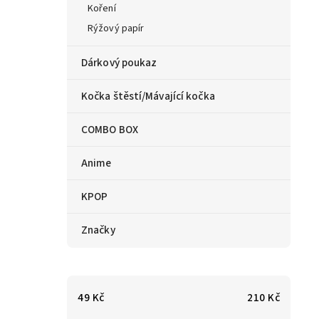
Koření
Rýžový papír
Dárkový poukaz
Kočka štěstí/Mávající kočka
COMBO BOX
Anime
KPOP
Značky
49
Kč
210
Kč