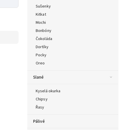
Sušenky
Kitkat
Mochi
Bonbóny
Čokoláda
Dortíky
Pocky
Oreo
Slané
Kyselá okurka
Chipsy
Řasy
Pálivé