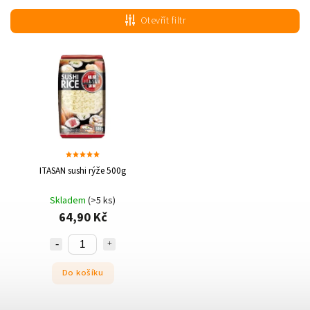
Nejdražší
Otevřít filtr
Nejprodávanější
Abecedně
ITASAN sushi rýže 500g
Skladem
(>5 ks)
64,90 Kč
Do košíku