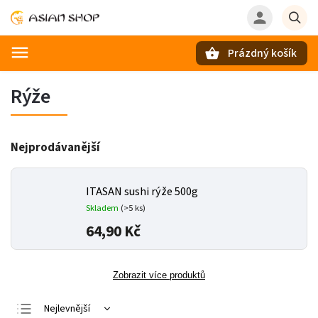
Prázdný košík
Hledat
Rýže
Nejprodávanější
ITASAN sushi rýže 500g
Skladem
(>5 ks)
64,90 Kč
Zobrazit více produktů
Nejlevnější