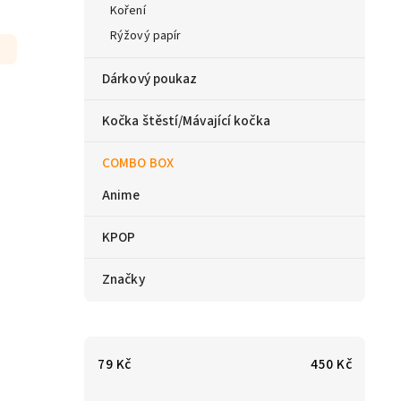
Koření
Rýžový papír
Dárkový poukaz
Kočka štěstí/Mávající kočka
COMBO BOX
Anime
KPOP
Značky
79
Kč
450
Kč