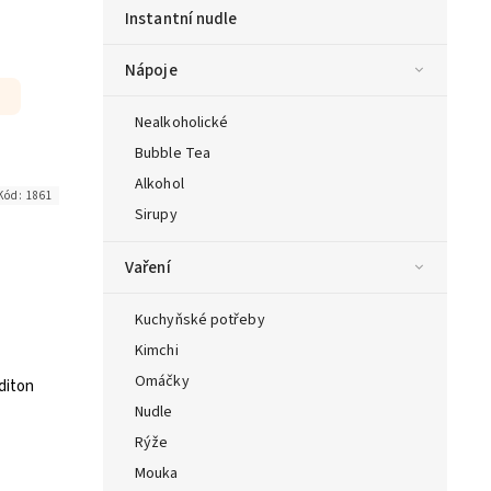
Instantní nudle
Nápoje
Nealkoholické
Bubble Tea
Alkohol
Kód:
1861
Sirupy
Vaření
Kuchyňské potřeby
Kimchi
Omáčky
diton
Nudle
Rýže
Mouka