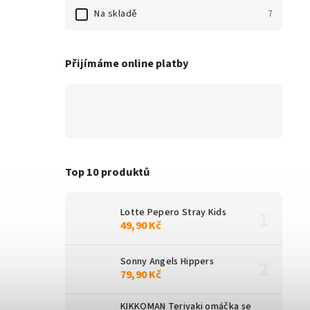
Na skladě
7
Přijímáme online platby
Top 10 produktů
Lotte Pepero Stray Kids
49,90 Kč
Sonny Angels Hippers
79,90 Kč
KIKKOMAN Teriyaki omáčka se