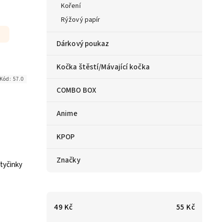
Koření
Rýžový papír
Dárkový poukaz
Kočka štěstí/Mávající kočka
Kód:
57.0
COMBO BOX
Anime
KPOP
Značky
tyčinky
49
Kč
55
Kč