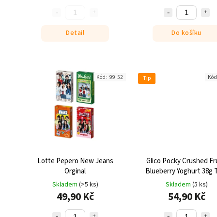
Detail
Do košíku
Kód:
99.52
Kó
Tip
Lotte Pepero New Jeans
Glico Pocky Crushed Fr
Orginal
Blueberry Yoghurt 38g
Skladem
(>5 ks)
Skladem
(5 ks)
49,90 Kč
54,90 Kč