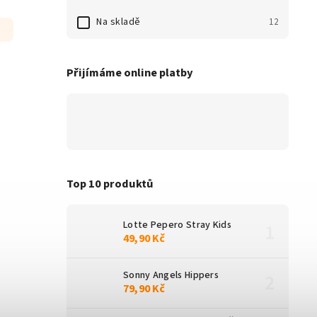
Na skladě
12
Přijímáme online platby
Top 10 produktů
Lotte Pepero Stray Kids
49,90 Kč
Sonny Angels Hippers
79,90 Kč