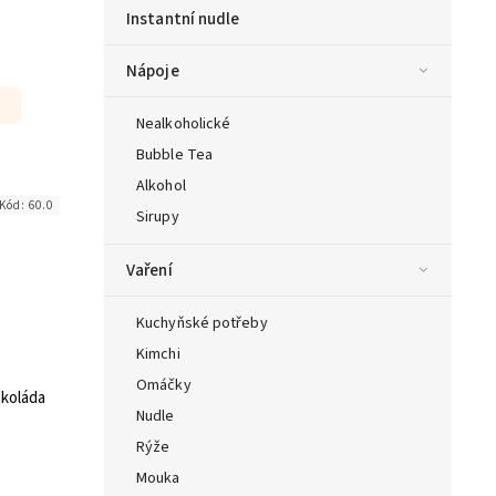
Instantní nudle
Nápoje
Nealkoholické
Bubble Tea
Alkohol
Kód:
60.0
Sirupy
Vaření
Kuchyňské potřeby
Kimchi
Omáčky
okoláda
Nudle
Rýže
Mouka