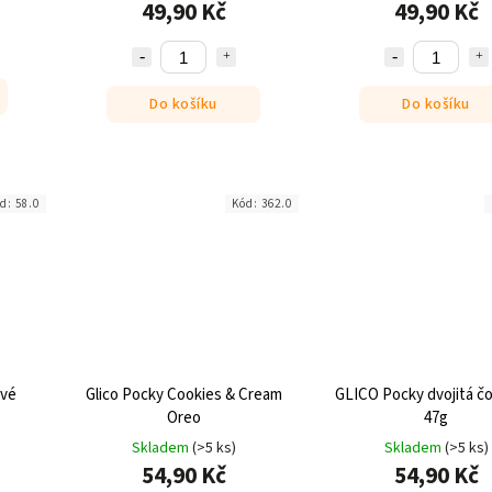
49,90 Kč
49,90 Kč
Do košíku
Do košíku
ód:
58.0
Kód:
362.0
ové
Glico Pocky Cookies & Cream
GLICO Pocky dvojitá č
Oreo
47g
Skladem
(>5 ks)
Skladem
(>5 ks)
54,90 Kč
54,90 Kč