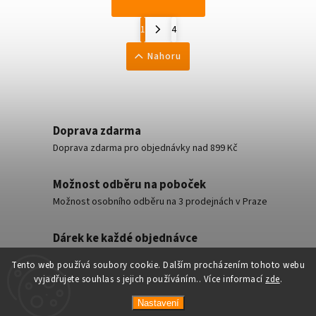
1
4
Nahoru
Doprava zdarma
Doprava zdarma pro objednávky nad 899 Kč
Možnost odběru na poboček
Možnost osobního odběru na 3 prodejnách v Praze
Dárek ke každé objednávce
Malý dárek ke každé objednávce zdarma
Tento web používá soubory cookie. Dalším procházením tohoto webu
vyjadřujete souhlas s jejich používáním.. Více informací
zde
.
Nastavení
Copyright 2026
AsianShop
. Všechna práva vyhrazena.