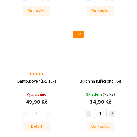
Do košíku
Do košíku
Tip
Bambusové hůlky 10ks
Bujón na kuřecí pho 75g
Vyprodáno
Skladem
(>5 ks)
49,90 Kč
34,90 Kč
Detail
Do košíku