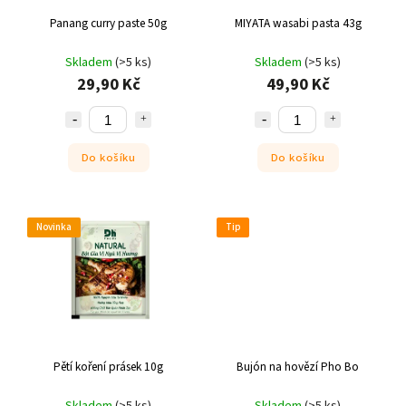
Panang curry paste 50g
MIYATA wasabi pasta 43g
Skladem
(>5 ks)
Skladem
(>5 ks)
29,90 Kč
49,90 Kč
Do košíku
Do košíku
Novinka
Tip
Pětí koření prásek 10g
Bujón na hovězí Pho Bo
Skladem
(>5 ks)
Skladem
(>5 ks)