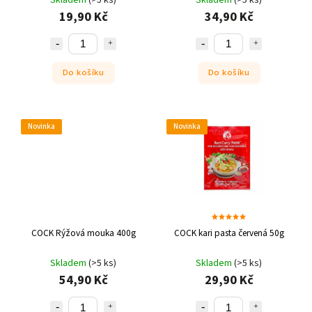
19,90 Kč
34,90 Kč
Do košíku
Do košíku
Novinka
Novinka
COCK Rýžová mouka 400g
COCK kari pasta červená 50g
Skladem
(>5 ks)
Skladem
(>5 ks)
54,90 Kč
29,90 Kč