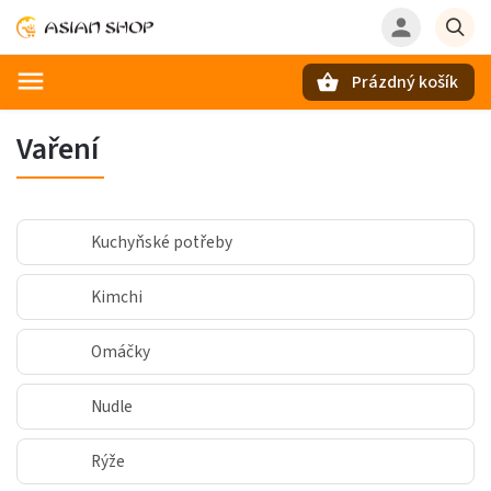
Prázdný košík
Hledat
Vaření
Kuchyňské potřeby
Kimchi
Omáčky
Nudle
Rýže