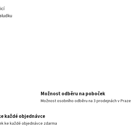
icí
žaludku
Možnost odběru na poboček
Možnost osobního odběru na 3 prodejnách v Praze
ke každé objednávce
ek ke každé objednávce zdarma