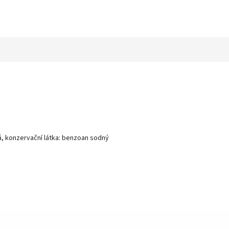
á, konzervační látka: benzoan sodný