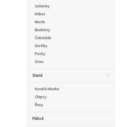
Sušenky
Kitkat
Mochi
Bonbóny
Čokoláda
Dortíky
Pocky
Oreo
Slané
Kyselá okurka
Chipsy
Řasy
Pálivé