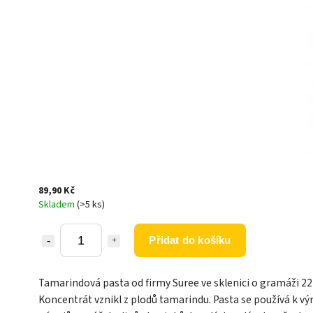
89,90 Kč
Skladem
(>5 ks)
Přidat do košíku
Tamarindová pasta od firmy Suree ve sklenici o gramáži 22
Koncentrát vznikl z plodů tamarindu. Pasta se používá k vý