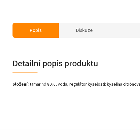
Popis
Diskuze
Detailní popis produktu
Složení:
tamarind 80%, voda, regulátor kyselosti: kyselina citrónov