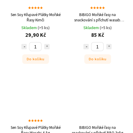
Sen Soy Křupavé Plátky Mořské
BIBIGO Mořské řasy na
Řasy Kimči
snackování s příchutí wasabi
3x5g
Skladem
(>5 ks)
Skladem
(>5 ks)
29,90 Kč
85 Kč
Do košíku
Do košíku
Sen Soy Křupavé Plátky Mořské
BIBIGO Mořské řasy na
Řasy Wasabi 4,5g
snackování s příchutí BBQ 3x5g