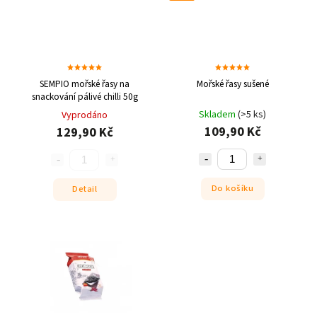
SEMPIO mořské řasy na
Mořské řasy sušené
snackování pálivé chilli 50g
Skladem
(>5 ks)
Vyprodáno
109,90 Kč
129,90 Kč
Do košíku
Detail