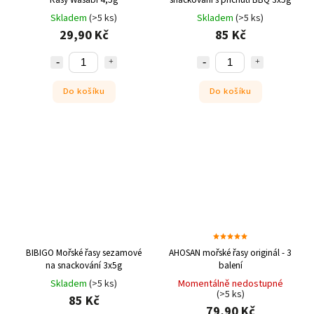
Skladem
(>5 ks)
Skladem
(>5 ks)
29,90 Kč
85 Kč
Do košíku
Do košíku
BIBIGO Mořské řasy sezamové
AHOSAN mořské řasy originál - 3
na snackování 3x5g
balení
Skladem
(>5 ks)
Momentálně nedostupné
(>5 ks)
85 Kč
79,90 Kč