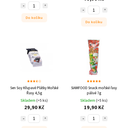
Do košíku
Do košíku
Sen Soy Křupavé Plátky Mořské
SIAMFOOD Snack mořské řasy
Řasy 4,5g
pálivé 7g
Skladem
(>5 ks)
Skladem
(>5 ks)
29,90 Kč
19,90 Kč