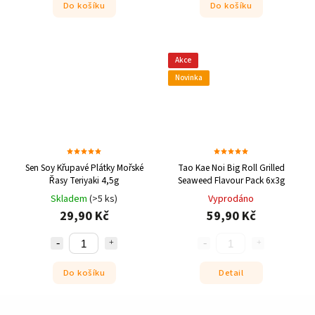
Do košíku
Do košíku
Akce
Novinka
Sen Soy Křupavé Plátky Mořské
Tao Kae Noi Big Roll Grilled
Řasy Teriyaki 4,5g
Seaweed Flavour Pack 6x3g
Skladem
(>5 ks)
Vyprodáno
29,90 Kč
59,90 Kč
Do košíku
Detail