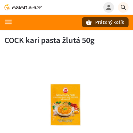
Prázdný košík
Hledat
COCK kari pasta žlutá 50g