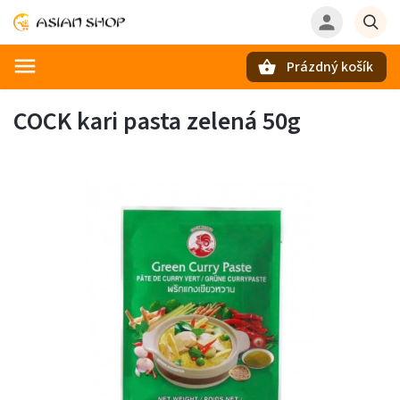
Prázdný košík
Hledat
COCK kari pasta zelená 50g