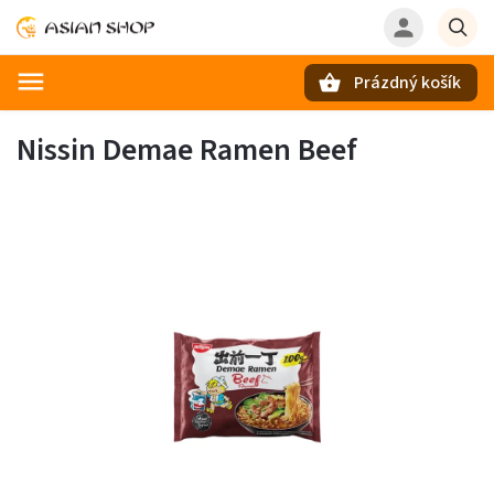
Prázdný košík
Hledat
Nissin Demae Ramen Beef