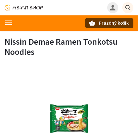
Prázdný košík
Hledat
Nissin Demae Ramen Tonkotsu
Noodles