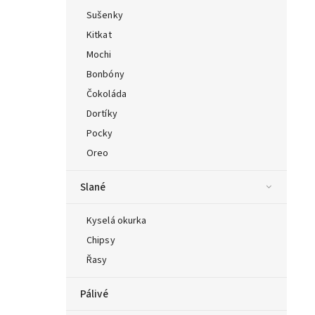
Sušenky
Kitkat
Mochi
Bonbóny
Čokoláda
Dortíky
Pocky
Oreo
Slané
Kyselá okurka
Chipsy
Řasy
Pálivé