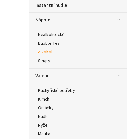
Instantní nudle
Nápoje
Nealkoholické
Bubble Tea
Alkohol
Sirupy
Vaření
Kuchyňské potřeby
Kimchi
Omáčky
Nudle
Rýže
Mouka