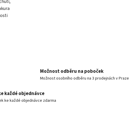
chutí,
akura
osti
Možnost odběru na poboček
Možnost osobního odběru na 3 prodejnách v Praze
ke každé objednávce
ek ke každé objednávce zdarma