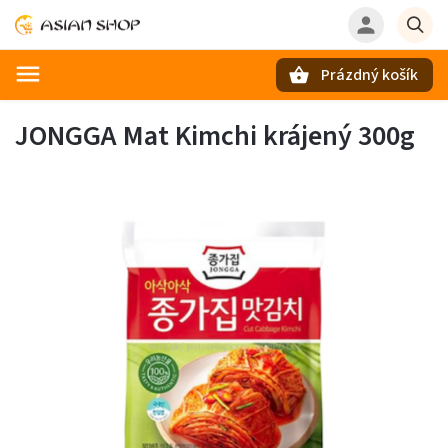
Prázdný košík
Hledat
JONGGA Mat Kimchi krájený 300g