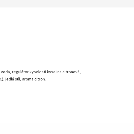
 voda, regulátor kyselosti kyselina citronová,
), jedlá sůl, aroma citron.