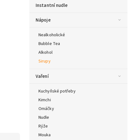
Instantní nudle
Nápoje
Nealkoholické
Bubble Tea
Alkohol
Sirupy
Vaření
Kuchyňské potřeby
Kimchi
Omáčky
Nudle
Rýže
Mouka