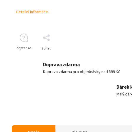
Detailní informace
Zeptat se
Sdílet
Doprava zdarma
Doprava zdarma pro objednávky nad 899 Kč
Dárek 
Malý dár