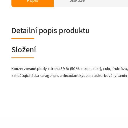
Popis
Diskuze
Detailní popis produktu
Složení
Konzervované plody citronu 59 % (50 % citron, cukr), cukr, fruktóza,
zahušťující látka karagenan, antioxidant kyselina askorbová (vitamín C