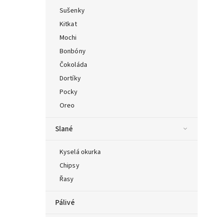
Sušenky
Kitkat
Mochi
Bonbóny
Čokoláda
Dortíky
Pocky
Oreo
Slané
Kyselá okurka
Chipsy
Řasy
Pálivé