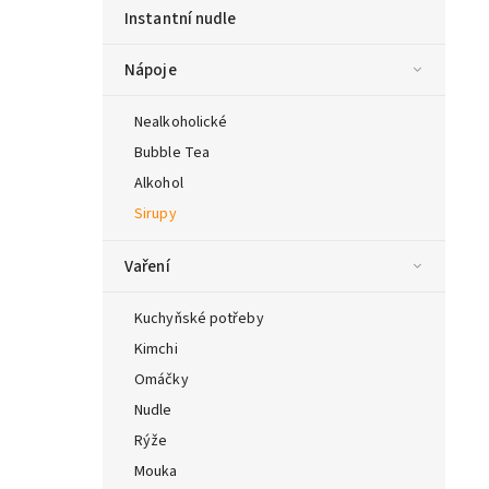
Instantní nudle
Nápoje
Nealkoholické
Bubble Tea
Alkohol
Sirupy
Vaření
Kuchyňské potřeby
Kimchi
Omáčky
Nudle
Rýže
Mouka