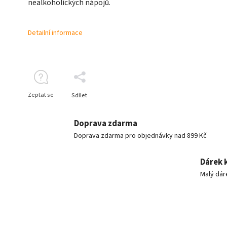
nealkoholických nápojů.
Detailní informace
Zeptat se
Sdílet
Doprava zdarma
Doprava zdarma pro objednávky nad 899 Kč
Dárek 
Malý dár