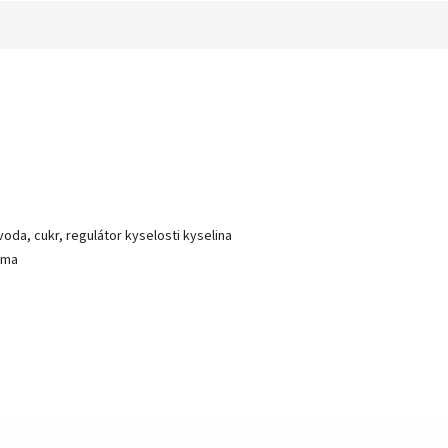
oda, cukr, regulátor kyselosti kyselina
oma