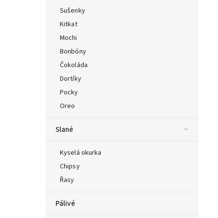
Sušenky
Kitkat
Mochi
Bonbóny
Čokoláda
Dortíky
Pocky
Oreo
Slané
Kyselá okurka
Chipsy
Řasy
Pálivé