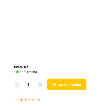
109,90 Kč
Skladem
(>5 ks)
Přidat do košíku
Detailní informace