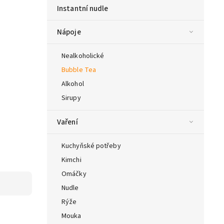
Instantní nudle
Nápoje
Nealkoholické
Bubble Tea
Alkohol
Sirupy
Vaření
Kuchyňské potřeby
Kimchi
Omáčky
Nudle
Rýže
Mouka