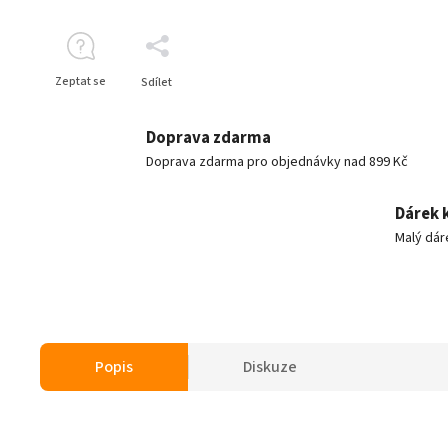
Zeptat se
Sdílet
Doprava zdarma
Doprava zdarma pro objednávky nad 899 Kč
Dárek 
Malý dár
Popis
Diskuze