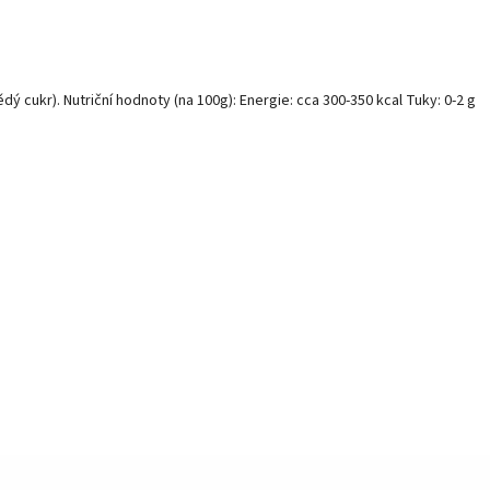
ědý cukr). Nutriční hodnoty (na 100g): Energie: cca 300-350 kcal Tuky: 0-2 g