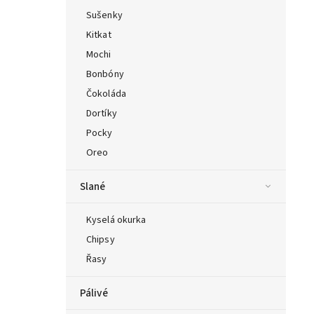
Sušenky
Kitkat
Mochi
Bonbóny
Čokoláda
Dortíky
Pocky
Oreo
Slané
Kyselá okurka
Chipsy
Řasy
Pálivé