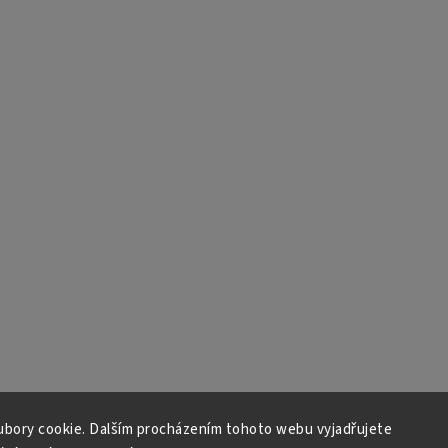
bory cookie. Dalším procházením tohoto webu vyjadřujete