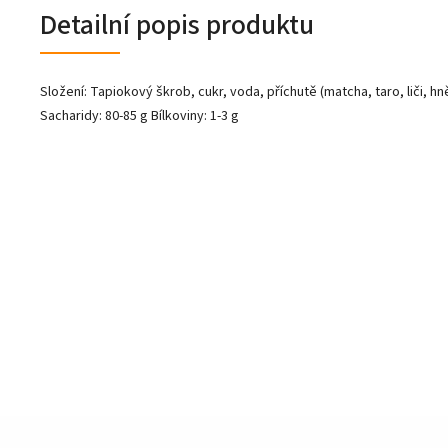
Detailní popis produktu
Složení: Tapiokový škrob, cukr, voda, příchutě (matcha, taro, liči, hn
Sacharidy: 80-85 g Bílkoviny: 1-3 g