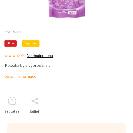
Kód:
248.0
Akce
Výprodej
Neohodnoceno
Položka byla vyprodána…
Detailní informace
Zeptat se
Sdílet