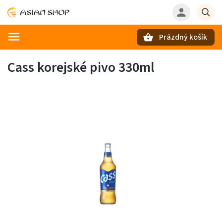
Prázdný košík
Hledat
Cass korejské pivo 330ml