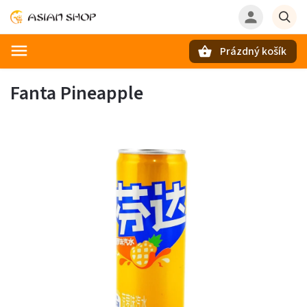
Prázdný košík
Hledat
Fanta Pineapple