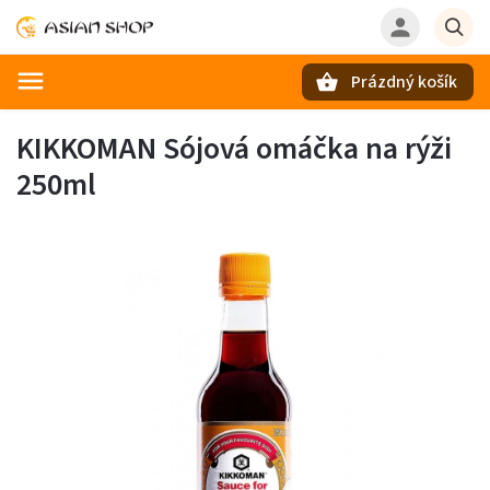
Prázdný košík
Hledat
KIKKOMAN Sójová omáčka na rýži
250ml