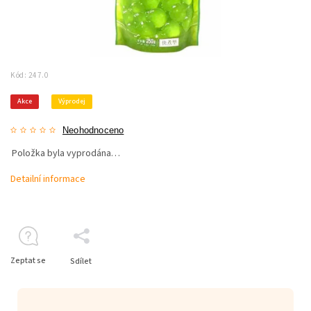
Kód:
247.0
Akce
Výprodej
Neohodnoceno
Položka byla vyprodána…
Detailní informace
Zeptat se
Sdílet