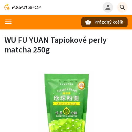
Prázdný košík
Hledat
WU FU YUAN Tapiokové perly
matcha 250g