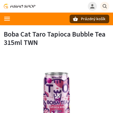
Prázdný košík
Hledat
Boba Cat Taro Tapioca Bubble Tea
315ml TWN