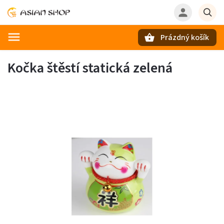
Prázdný košík
Hledat
Kočka štěstí statická zelená