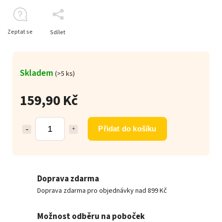
Zeptat se
Sdílet
Skladem
(>5 ks)
159,90 Kč
Přidat do košíku
Doprava zdarma
Doprava zdarma pro objednávky nad 899 Kč
Možnost odběru na poboček