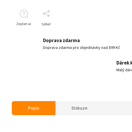
Zeptat se
Sdílet
Doprava zdarma
Doprava zdarma pro objednávky nad 899 Kč
Dárek 
Malý dár
Popis
Diskuze