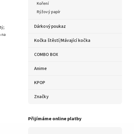
Koření
Rýžový papír
Dárkový poukaz
tý;
a na
Kočka štěstí/Mávající kočka
COMBO BOX
Anime
KPOP
Značky
Přijímáme online platby