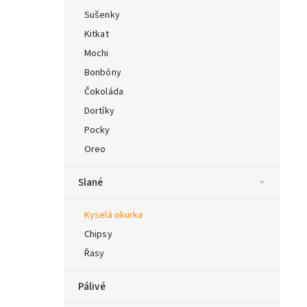
Sušenky
Kitkat
Mochi
Bonbóny
Čokoláda
Dortíky
Pocky
Oreo
Slané
Kyselá okurka
Chipsy
Řasy
Pálivé