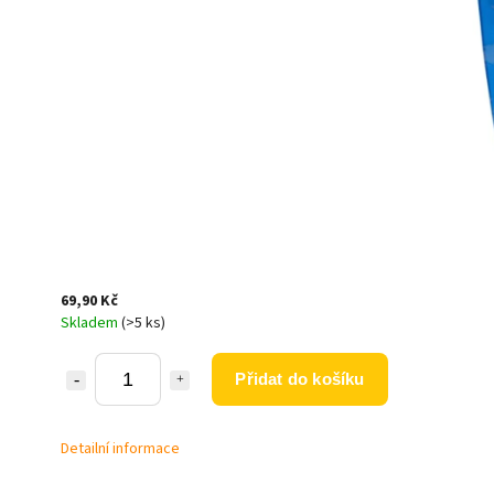
69,90 Kč
Skladem
(>5 ks)
Přidat do košíku
Detailní informace