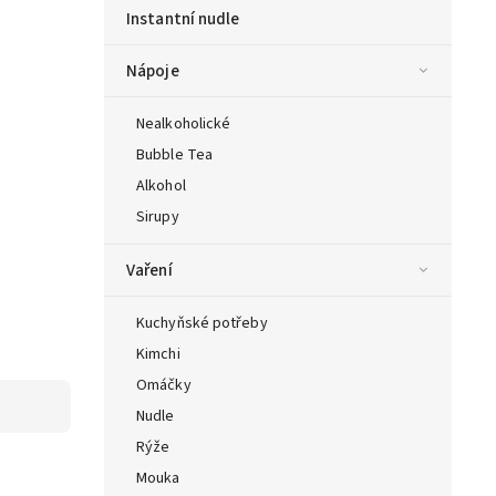
Instantní nudle
Nápoje
Nealkoholické
Bubble Tea
Alkohol
Sirupy
Vaření
Kuchyňské potřeby
Kimchi
Omáčky
Nudle
Rýže
Mouka