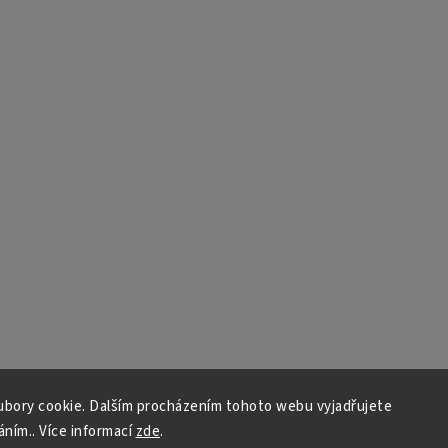
bory cookie. Dalším procházením tohoto webu vyjadřujete
áním.. Více informací
zde
.