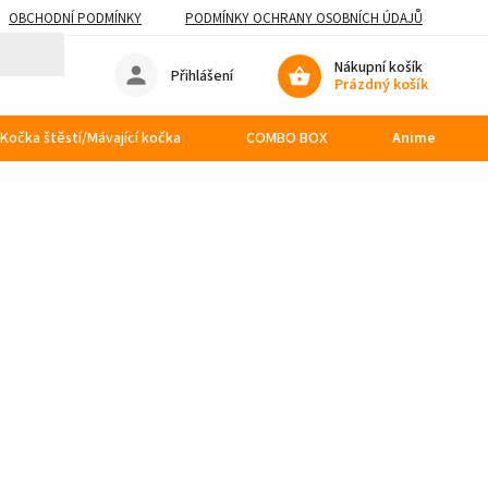
OBCHODNÍ PODMÍNKY
PODMÍNKY OCHRANY OSOBNÍCH ÚDAJŮ
Nákupní košík
Přihlášení
Prázdný košík
Kočka štěstí/Mávající kočka
COMBO BOX
Anime