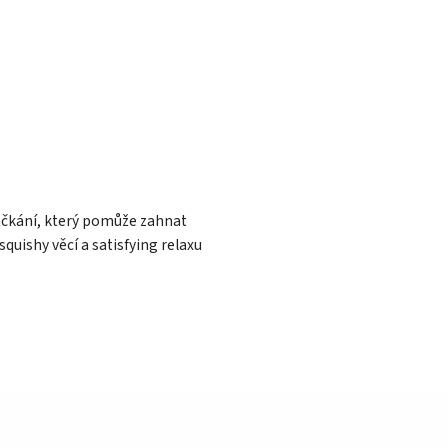
ačkání, který pomůže zahnat
quishy věcí a satisfying relaxu