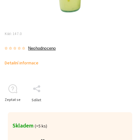
Kód:
147.0
Neohodnoceno
Detailní informace
Zeptat se
Sdílet
Skladem
(>5 ks)