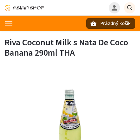
Prázdný košík
Hledat
Riva Coconut Milk s Nata De Coco
Banana 290ml THA