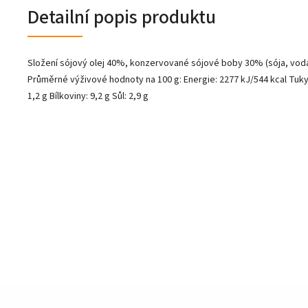
Detailní popis produktu
Složení sójový olej 40%, konzervované sójové boby 30% (sója, voda, sů
Průměrné výživové hodnoty na 100 g: Energie: 2277 kJ/544 kcal Tuky:
1,2 g Bílkoviny: 9,2 g Sůl: 2,9 g