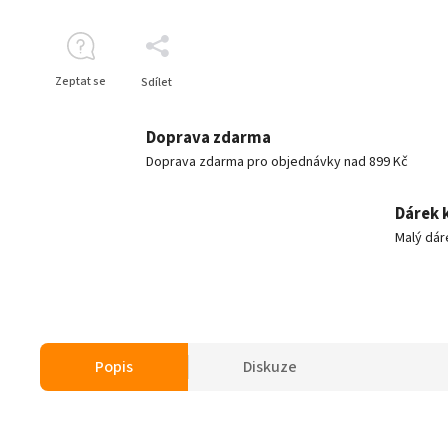
Zeptat se
Sdílet
Doprava zdarma
Doprava zdarma pro objednávky nad 899 Kč
Dárek 
Malý dár
Popis
Diskuze