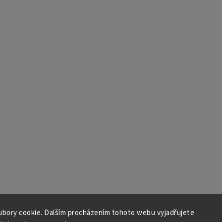
bory cookie. Dalším procházením tohoto webu vyjadřujete