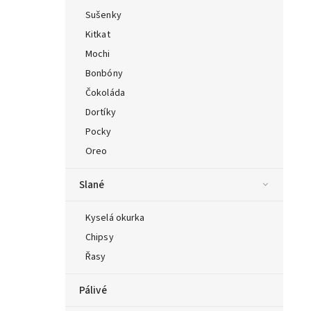
Sušenky
Kitkat
Mochi
Bonbóny
Čokoláda
Dortíky
Pocky
Oreo
Slané
Kyselá okurka
Chipsy
Řasy
Pálivé