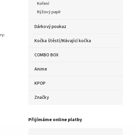
Koření
Rýžový papír
Dárkový poukaz
ry:
Kočka štěstí/Mávající kočka
COMBO BOX
Anime
KPOP
Značky
Přijímáme online platby