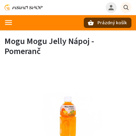
Prázdný košík
Hledat
Mogu Mogu Jelly Nápoj -
Pomeranč