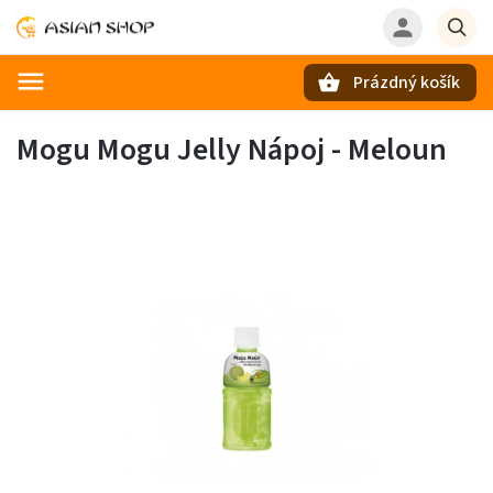
Prázdný košík
Hledat
Mogu Mogu Jelly Nápoj - Meloun