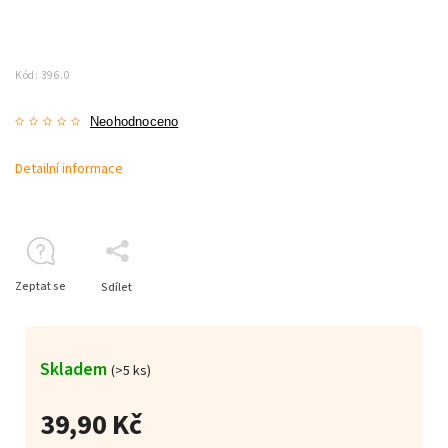
Kód:
396.0
Neohodnoceno
Detailní informace
Zeptat se
Sdílet
Skladem
(>5 ks)
39,90 Kč