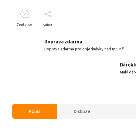
Zeptat se
Sdílet
Doprava zdarma
Doprava zdarma pro objednávky nad 899 Kč
Dárek 
Malý dár
Popis
Diskuze