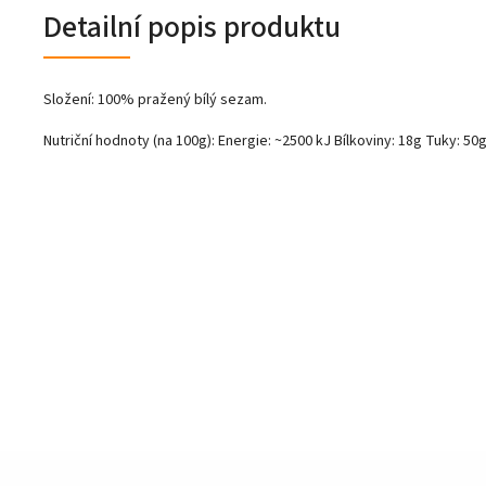
Detailní popis produktu
Složení: 100% pražený bílý sezam.
Nutriční hodnoty (na 100g): Energie: ~2500 kJ Bílkoviny: 18g Tuky: 50