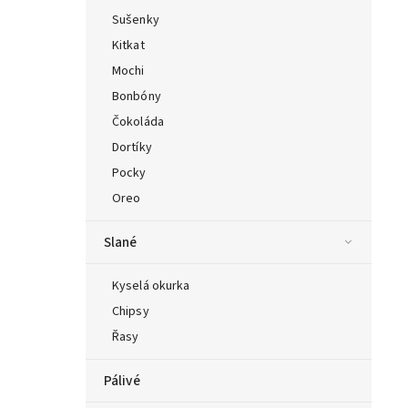
Sušenky
Kitkat
Mochi
Bonbóny
Čokoláda
Dortíky
Pocky
Oreo
Slané
Kyselá okurka
Chipsy
Řasy
Pálivé