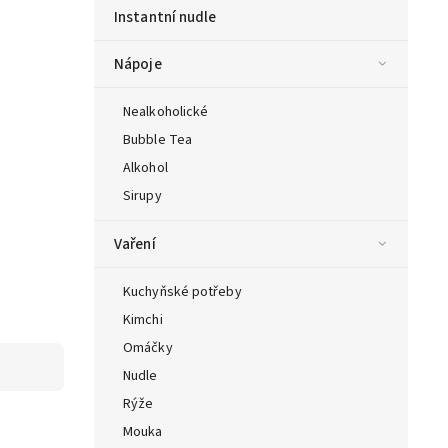
Instantní nudle
Nápoje
Nealkoholické
Bubble Tea
Alkohol
Sirupy
Vaření
Kuchyňské potřeby
Kimchi
Omáčky
Nudle
Rýže
Mouka