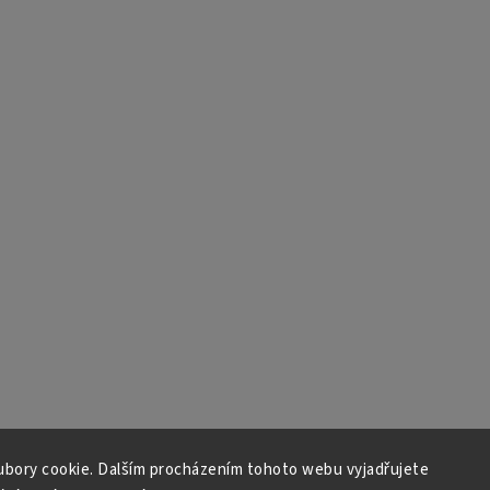
bory cookie. Dalším procházením tohoto webu vyjadřujete