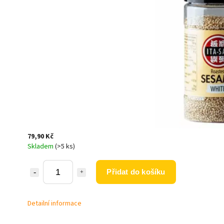
79,90 Kč
Skladem
(>5 ks)
Přidat do košíku
Detailní informace