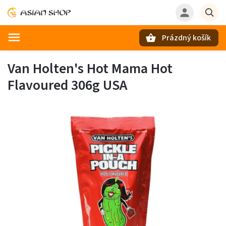
Prázdný košík
Hledat
Van Holten's Hot Mama Hot
Flavoured 306g USA