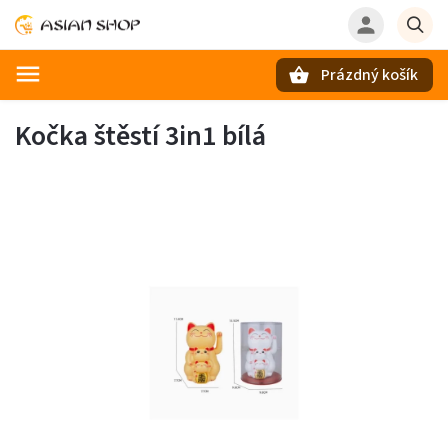
Prázdný košík
Hledat
Kočka štěstí 3in1 bílá