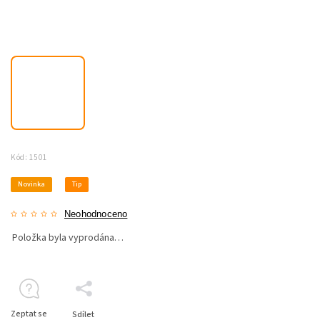
Kód:
1501
Novinka
Tip
Neohodnoceno
Položka byla vyprodána…
Zeptat se
Sdílet