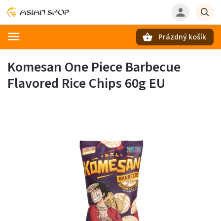
Prázdný košík
Hledat
Komesan One Piece Barbecue
Flavored Rice Chips 60g EU