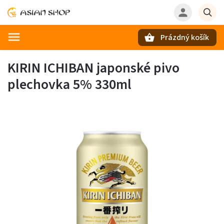
Prázdný košík
Hledat
KIRIN ICHIBAN japonské pivo
plechovka 5% 330ml