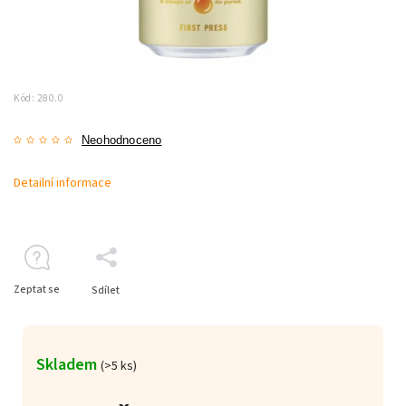
Kód:
280.0
Neohodnoceno
Detailní informace
Zeptat se
Sdílet
Skladem
(>5 ks)