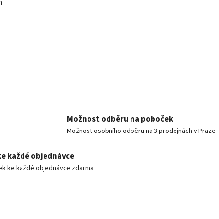
m
Možnost odběru na poboček
Možnost osobního odběru na 3 prodejnách v Praze
ke každé objednávce
ek ke každé objednávce zdarma