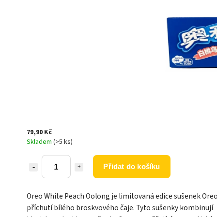
79,90 Kč
Skladem
(>5 ks)
Přidat do košíku
Oreo White Peach Oolong je limitovaná edice sušenek Oreo
příchutí bílého broskvového čaje. Tyto sušenky kombinují