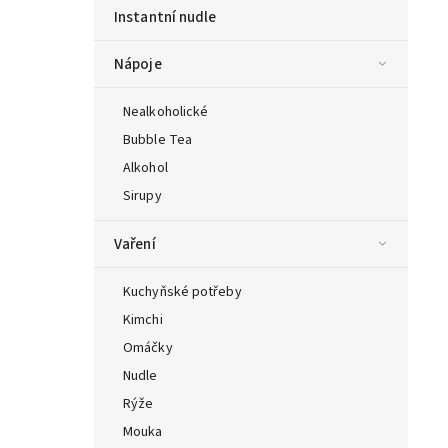
Instantní nudle
Nápoje
Nealkoholické
Bubble Tea
Alkohol
Sirupy
Vaření
Kuchyňské potřeby
Kimchi
Omáčky
Nudle
Rýže
Mouka