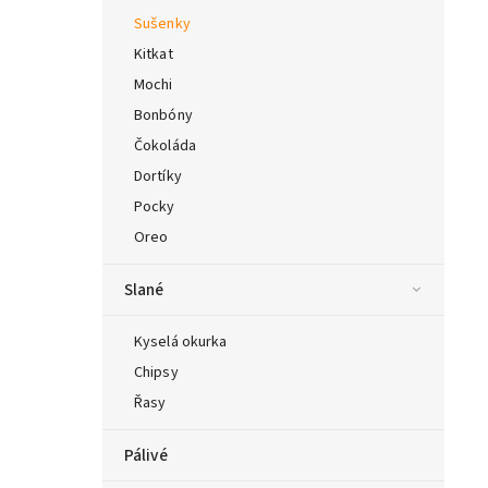
Sušenky
Kitkat
Mochi
Bonbóny
Čokoláda
Dortíky
Pocky
Oreo
Slané
Kyselá okurka
Chipsy
Řasy
Pálivé