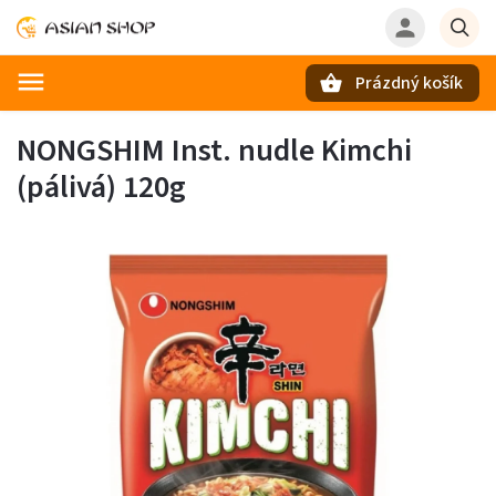
Prázdný košík
Hledat
NONGSHIM Inst. nudle Kimchi
(pálivá) 120g