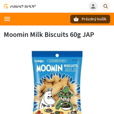
Prázdný košík
Hledat
Moomin Milk Biscuits 60g JAP