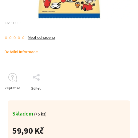
Kód:
133.0
Neohodnoceno
Detailní informace
Zeptat se
Sdílet
Skladem
(>5 ks)
59,90 Kč