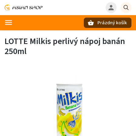
Prázdný košík
Hledat
LOTTE Milkis perlivý nápoj banán
250ml