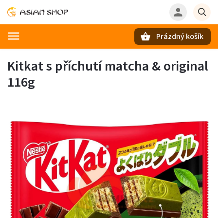
Prázdný košík
Hledat
Kitkat s příchutí matcha & original
116g