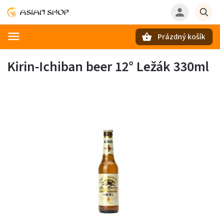
Prázdný košík
Hledat
Kirin-Ichiban beer 12° Ležák 330ml