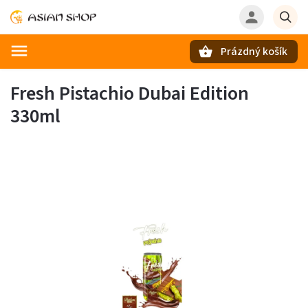
Prázdný košík
Hledat
Fresh Pistachio Dubai Edition
330ml