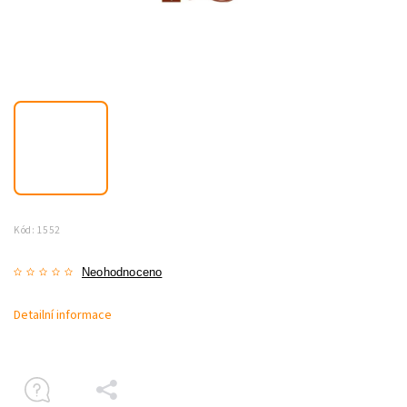
Kód:
1552
Neohodnoceno
Detailní informace