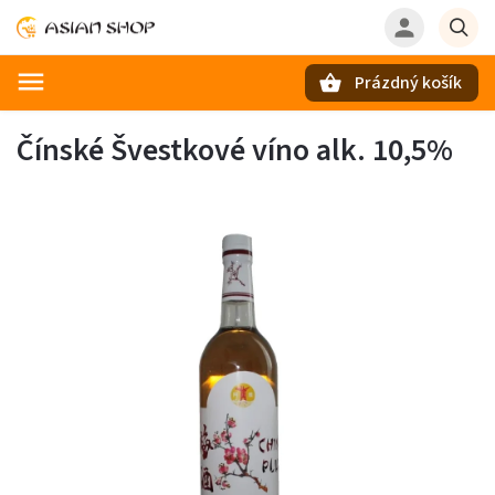
Prázdný košík
Hledat
Čínské Švestkové víno alk. 10,5%