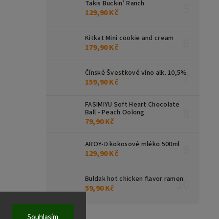
Takis Buckin’ Ranch
129,90 Kč
Kitkat Mini cookie and cream
179,90 Kč
Čínské Švestkové víno alk. 10,5%
159,90 Kč
FASIMIYU Soft Heart Chocolate
Ball - Peach Oolong
79,90 Kč
AROY-D kokosové mléko 500ml
129,90 Kč
Buldak hot chicken flavor ramen
59,90 Kč
Souhlasím