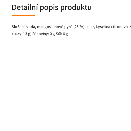
Detailní popis produktu
Složení: voda, mangostanové pyré (25 %), cukr, kyselina citronová. Nu
cukry: 13 g) Bílkoviny: 0 g Sůl: 0 g