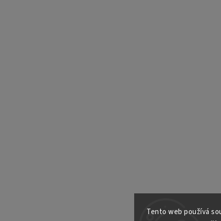
Tento web používá sou