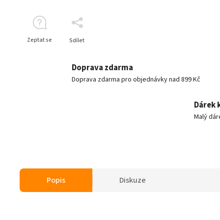
Zeptat se
Sdílet
Doprava zdarma
Doprava zdarma pro objednávky nad 899 Kč
Dárek 
Malý dár
Popis
Diskuze