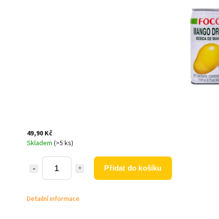
49,90 Kč
Skladem
(>5 ks)
Přidat do košíku
Detailní informace