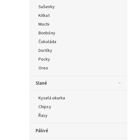
Sušenky
Kitkat
Mochi
Bonbóny
Čokoláda
Dortíky
Pocky
Oreo
Slané
Kyselá okurka
Chipsy
Řasy
Pálivé