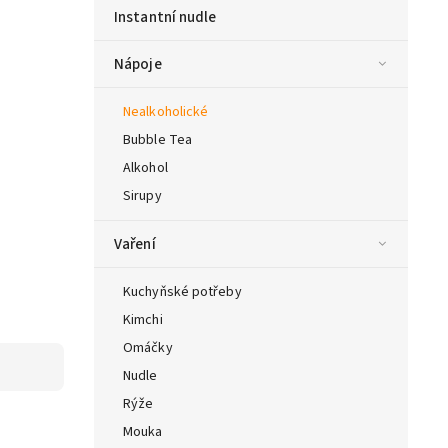
Instantní nudle
Nápoje
Nealkoholické
Bubble Tea
Alkohol
Sirupy
Vaření
Kuchyňské potřeby
Kimchi
Omáčky
Nudle
Rýže
Mouka