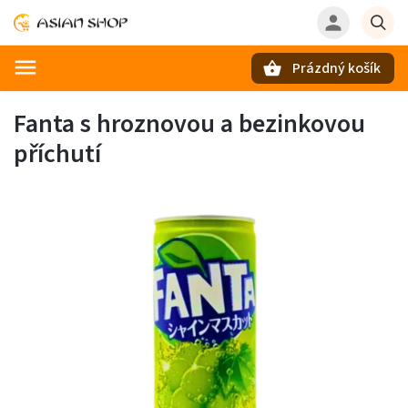
Prázdný košík
Hledat
Fanta s hroznovou a bezinkovou
příchutí